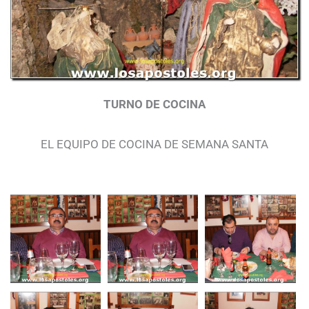
TURNO DE COCINA
EL EQUIPO DE COCINA DE SEMANA SANTA