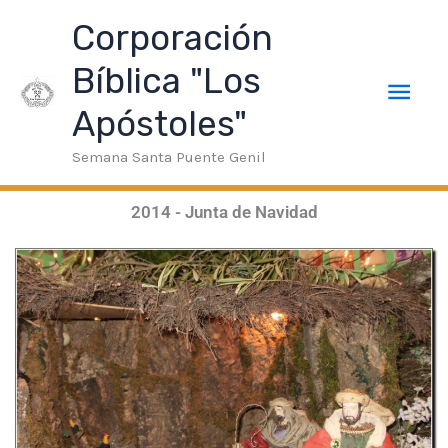
Ir
Deneme Bonusu Veren Siteler
taraftarium24
stake
superbet
Men
Corporación
al
contenido
Bíblica "Los
prin
Apóstoles"
Semana Santa Puente Genil
2014 - Junta de Navidad