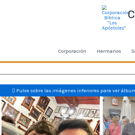
Ir
nusu Veren Siteler
taraftarium24
stake
superbetin giriş
jo
al
C
contenido
Corporación
Hermanos
S
Pulse sobre las imágenes inferiores para ver álb