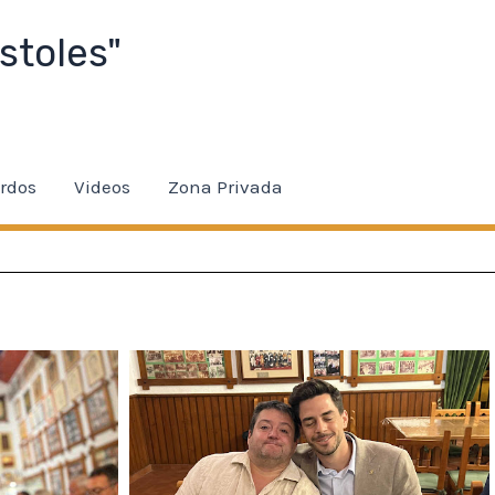
scort
cratosroyalbet
dizipal
Galabet
kingroyal
Celtabet
Hitbet
stoles"
rdos
Videos
Zona Privada