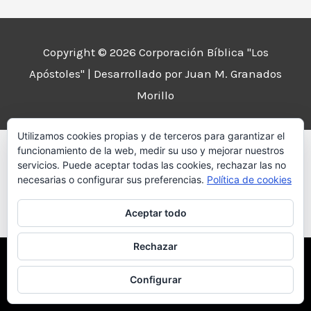
Copyright © 2026
Corporación Bíblica "Los
Apóstoles"
| Desarrollado por Juan M. Granados
Morillo
Utilizamos cookies propias y de terceros para garantizar el
funcionamiento de la web, medir su uso y mejorar nuestros
servicios. Puede aceptar todas las cookies, rechazar las no
necesarias o configurar sus preferencias.
Política de cookies
Aceptar todo
Rechazar
Usamos cookies para asegurarnos de brindarle la mejor
experiencia en nuestro sitio web.
Configurar
Ok