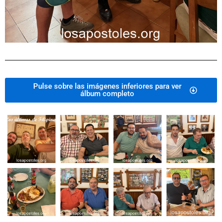
Pulse sobre las imágenes inferiores para ver
álbum completo