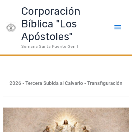
Ir
 Siteler
taraftarium24
superbetin giriş
jojobet
Galabet
Padi
Men
Corporación
al
contenido
Bíblica "Los
prin
Apóstoles"
Semana Santa Puente Genil
2026 - Tercera Subida al Calvario - Transfiguración