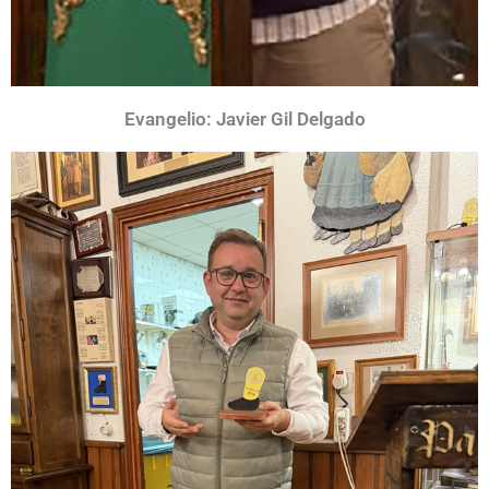
Evangelio: Javier Gil Delgado