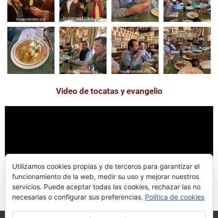
Video de tocatas y evangelio
Utilizamos cookies propias y de terceros para garantizar el
funcionamiento de la web, medir su uso y mejorar nuestros
servicios. Puede aceptar todas las cookies, rechazar las no
necesarias o configurar sus preferencias.
Política de cookies
Volver a fotografías 2026