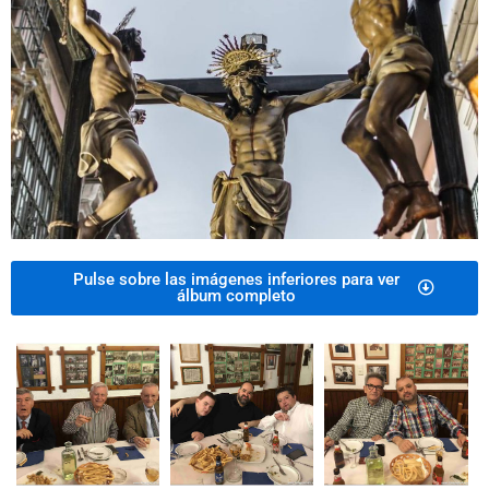
Pulse sobre las imágenes inferiores para ver
álbum completo