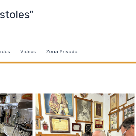
t
cratosroyalbet
dizipal
Galabet
kingroyal
Celtabet
Hitbet
Cel
stoles"
rdos
Videos
Zona Privada