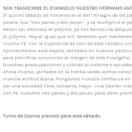
NOS TRANSCRIBE EL EVANGELIO NUESTRO HERMANO AN
El quinto sábado de romanos es el del “milagro de los 
poseía, sus “tres panes y dos peces”, y se multiplicó el
deben ser ofrecidos al prójimo, ya nos bendecirá despué
al prójimo. Hoy al igual que allí, tenemos que mantener
mucha Fé. Con la Esperanza de salir de este calvario co
Aprovechemos está espera, sentados en nuestra partic
para planificar soluciones al margen de este Evangelio.
Nuestras preocupaciones y críticas al sistema o socieda
Ahora mismo, sentados en la hierba verde, somos conscie
nuestra actitud diaria. Pongamos nuestra confianza en Cri
ver una sociedad libre, solidaria, mejor. Una Nación má
con Fé, nuestros tres panes y dos peces, para obrar pront
Turno de Cocina previsto para este sábado.