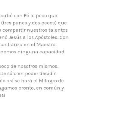
artió con Fé lo poco que
 (tres panes y dos peces) que
e compartir nuestros talentos
enó Jesús a los Apóstoles. Con
confianza en el Maestro.
 tenemos ninguna capacidad
mpoco de nosotros mismos.
te sólo en poder decidir
lo así se hará el Milagro de
Pongamos pronto, en común y
es!