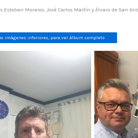
s Esteban Morales, José Carlos Martín y Álvaro de San And
as imágenes inferiores, para ver álbum completo