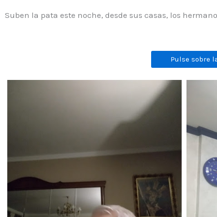
Suben la pata este noche, desde sus casas, los hermano
Pulse sobre l