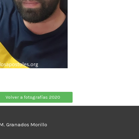
Volver a fotografías 2020
 M. Granados Morillo